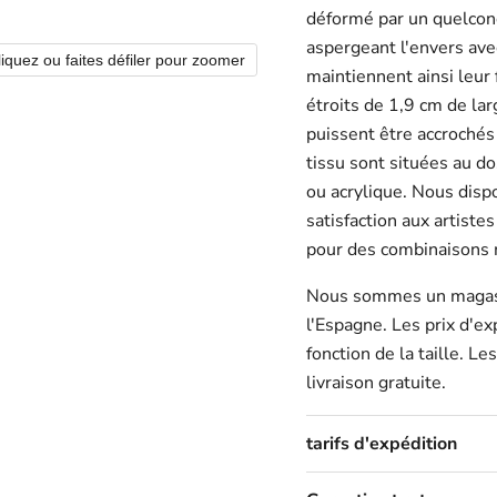
déformé par un quelconq
aspergeant l'envers avec
liquez ou faites défiler pour zoomer
maintiennent ainsi leur
étroits de 1,9 cm de lar
puissent être accrochés
tissu sont situées au dos
ou acrylique. Nous dispo
satisfaction aux artiste
pour des combinaisons
Nous sommes
un magas
l'Espagne. Les prix d'e
fonction de la taille. L
livraison gratuite.
tarifs d'expédition