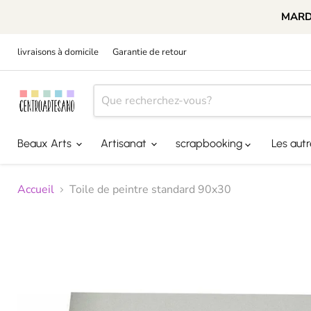
MARDI
livraisons à domicile
Garantie de retour
Beaux Arts
Artisanat
scrapbooking
Les aut
Accueil
Toile de peintre standard 90x30