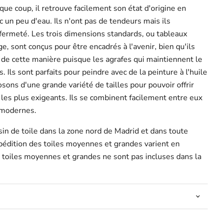
ue coup, il retrouve facilement son état d'origine en
 un peu d'eau. Ils n'ont pas de tendeurs mais ils
 fermeté. Les trois dimensions standards, ou tableaux
ge, sont conçus pour être encadrés à l'avenir, bien qu'ils
 de cette manière puisque les agrafes qui maintiennent le
. Ils sont parfaits pour peindre avec de la peinture à l'huile
sons d'une grande variété de tailles pour pouvoir offrir
s les plus exigeants. Ils se combinent facilement entre eux
 modernes.
in de toile dans la zone nord de Madrid et dans toute
xpédition des toiles moyennes et grandes varient en
es toiles moyennes et grandes ne sont pas incluses dans la