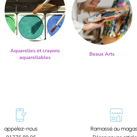
Aquarelles et crayons
Beaux Arts
aquarellables
appelez-nous
Ramassé au magas