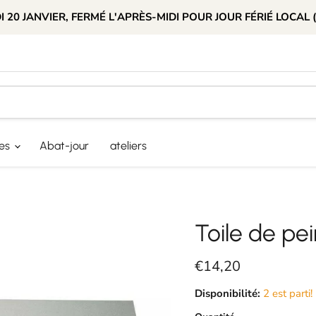
 20 JANVIER, FERMÉ L'APRÈS-MIDI POUR JOUR FÉRIÉ LOCAL 
res
Abat-jour
ateliers
Toile de pe
Prix actuel
€14,20
Disponibilité:
2 est parti!