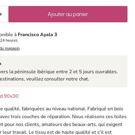
Ajouter au panier
onible à
Francisco Ayala 3
 24 heures
 du magasin
n
rs la péninsule ibérique entre 2 et 5 jours ouvrables.
estinations, veuillez consulter notre chat.
ard 90x30
e qualité, fabriquées au niveau national. Fabriqué en bois
 avec trois couches de réparation. Nous réalisons ces toiles
 pour nos clients, amateurs des beaux-arts, qui exigent
leur travail. Le tissu est de haute qualité et s'il est