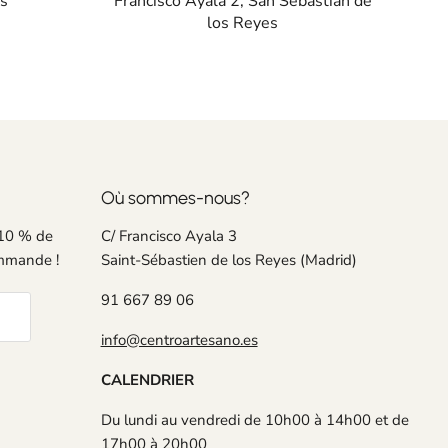
es
Francisco Ayala 2, San Sebastián de
los Reyes
Où sommes-nous?
 10 % de
C/ Francisco Ayala 3
ommande !
Saint-Sébastien de los Reyes (Madrid)
91 667 89 06
info@centroartesano.es
CALENDRIER
Du lundi au vendredi de 10h00 à 14h00 et de
17h00 à 20h00