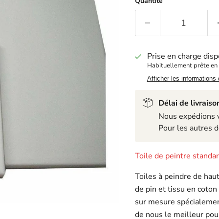
Quantité
Prise en charge disp
Habituellement prête en
Afficher les informations
Délai de livraiso
Nous expédions ve
Pour les autres d
Toile de peintre stand
Toiles à peindre de haut
de pin et tissu en coton
sur mesure spécialement
de nous le meilleur pour 