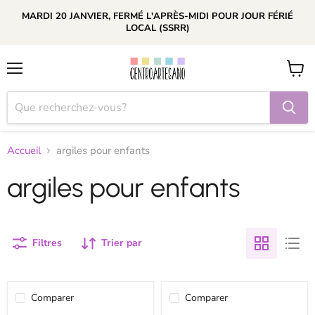
MARDI 20 JANVIER, FERMÉ L'APRÈS-MIDI POUR JOUR FÉRIÉ
LOCAL (SSRR)
Menu
Voir
le
panier
Accueil
argiles pour enfants
argiles pour enfants
Filtres
Trier par
Comparer
Comparer