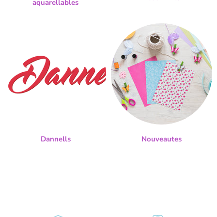
aquarellables
Dannells
Nouveautes