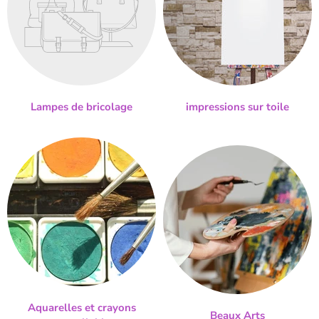
Lampes de bricolage
impressions sur toile
Aquarelles et crayons
Beaux Arts