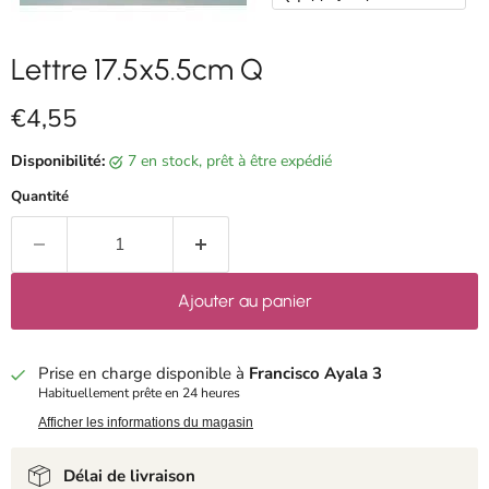
Lettre 17.5x5.5cm Q
Prix actuel
€4,55
Disponibilité:
7 en stock, prêt à être expédié
Quantité
Ajouter au panier
Prise en charge disponible à
Francisco Ayala 3
Habituellement prête en 24 heures
Afficher les informations du magasin
Délai de livraison