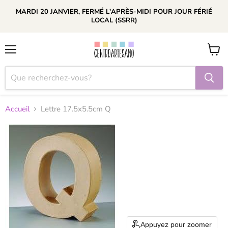
MARDI 20 JANVIER, FERMÉ L'APRÈS-MIDI POUR JOUR FÉRIÉ
LOCAL (SSRR)
Menu
Voir
le
panier
Accueil
Lettre 17.5x5.5cm Q
Appuyez pour zoomer