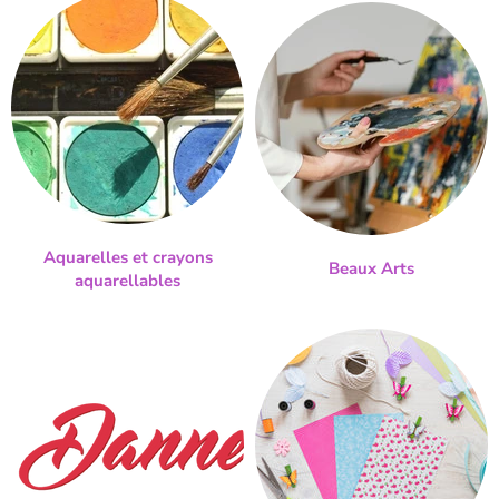
Aquarelles et crayons
Beaux Arts
aquarellables