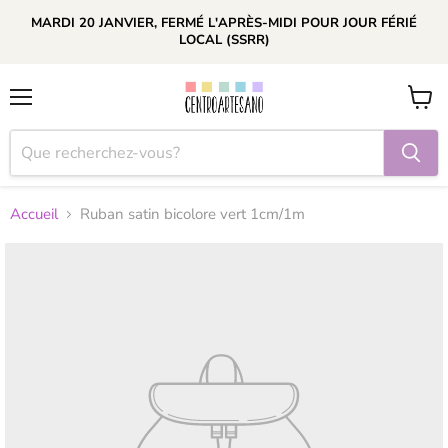
MARDI 20 JANVIER, FERMÉ L'APRÈS-MIDI POUR JOUR FÉRIÉ
LOCAL (SSRR)
Menu
Voir
le
panier
Accueil
Ruban satin bicolore vert 1cm/1m