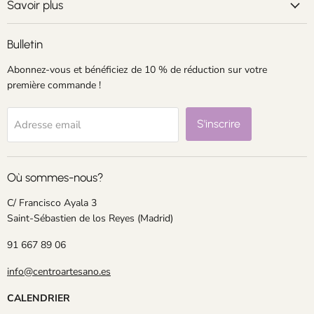
Facebook
Instagram
LinkedIn
Pinterest
Savoir plus
Bulletin
Abonnez-vous et bénéficiez de 10 % de réduction sur votre
première commande !
S'inscrire
Adresse email
Où sommes-nous?
C/ Francisco Ayala 3
Saint-Sébastien de los Reyes (Madrid)
91 667 89 06
info@centroartesano.es
CALENDRIER