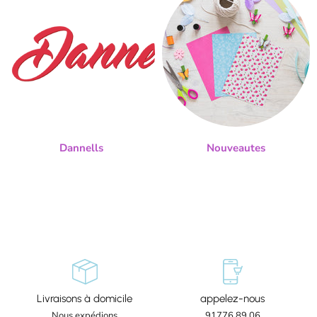
Dannells
Nouveautes
Livraisons à domicile
appelez-nous
Nous expédions
91776 89 06