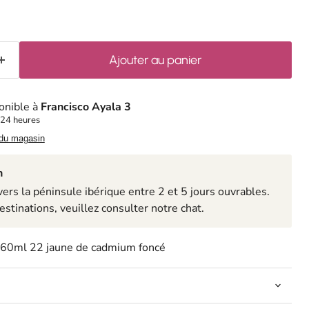
Ajouter au panier
onible à
Francisco Ayala 3
 24 heures
 du magasin
n
rs la péninsule ibérique entre 2 et 5 jours ouvrables.
estinations, veuillez consulter notre chat.
io 60ml 22 jaune de cadmium foncé