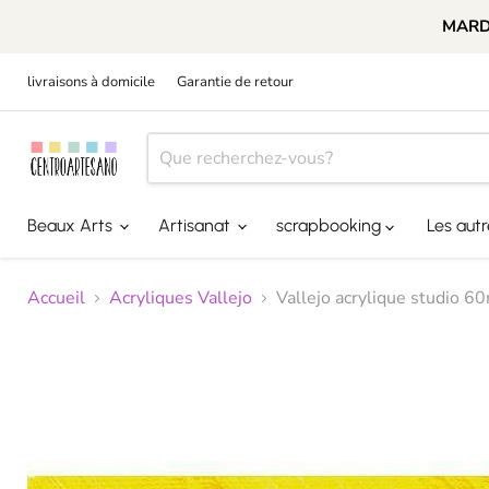
MARDI
livraisons à domicile
Garantie de retour
Beaux Arts
Artisanat
scrapbooking
Les aut
Accueil
Acryliques Vallejo
Vallejo acrylique studio 6