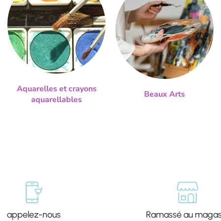
Aquarelles et crayons
Beaux Arts
aquarellables
appelez-nous
Ramassé au magas