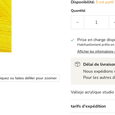
Disponibilité:
5 est parti!
Quantité
Prise en charge disp
Habituellement prête en
Afficher les informations
Délai de livraiso
Nous expédions ve
Pour les autres d
liquez ou faites défiler pour zoomer
Vallejo acrylique stud
tarifs d'expédition