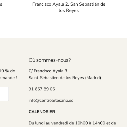
es
Francisco Ayala 2, San Sebastián de
los Reyes
Où sommes-nous?
 10 % de
C/ Francisco Ayala 3
ommande !
Saint-Sébastien de los Reyes (Madrid)
91 667 89 06
info@centroartesano.es
CALENDRIER
Du lundi au vendredi de 10h00 à 14h00 et de