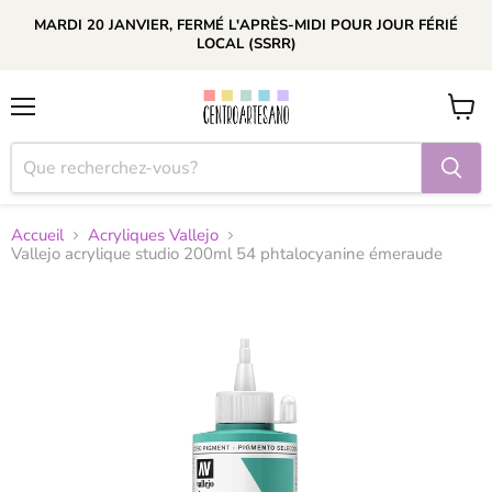
MARDI 20 JANVIER, FERMÉ L'APRÈS-MIDI POUR JOUR FÉRIÉ
LOCAL (SSRR)
Menu
Voir
le
panier
Accueil
Acryliques Vallejo
Vallejo acrylique studio 200ml 54 phtalocyanine émeraude