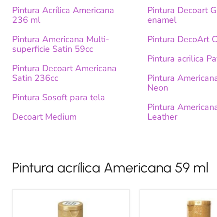
Pintura Acrílica Americana
Pintura Decoart G
236 ml
enamel
Pintura Americana Multi-
Pintura DecoArt C
superficie Satin 59cc
Pintura acrilica Pa
Pintura Decoart Americana
Satin 236cc
Pintura Americana
Neon
Pintura Sosoft para tela
Pintura American
Decoart Medium
Leather
Pintura acrílica Americana 59 ml
Americana
Americana
pintura
metalica