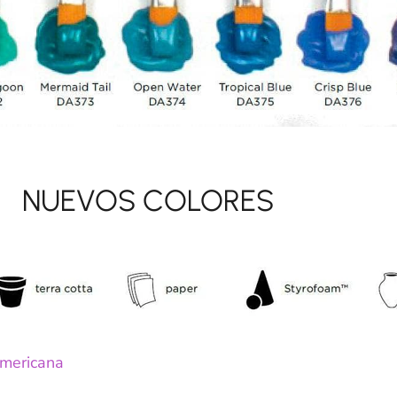
OLORES
Americana