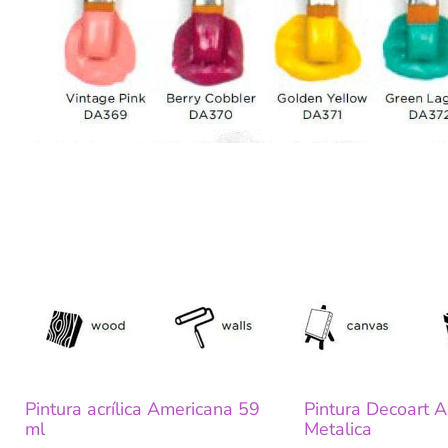
NUEVOS C
Pintura acrílica Americana 59
Pintura Decoart 
ml
Metalica