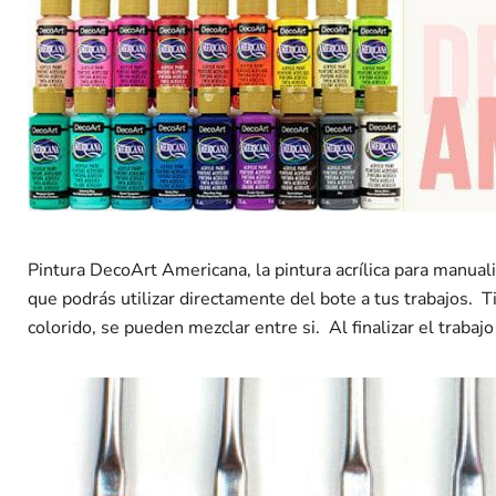
Pintura DecoArt Americana, la pintura acrílica para manua
que podrás utilizar directamente del bote a tus trabajos. 
colorido, se pueden mezclar entre si. Al finalizar el trab