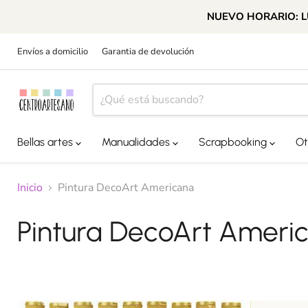
NUEVO HORARIO: LUN
Envíos a domicilio
Garantia de devolución
Bellas artes
Manualidades
Scrapbooking
Ot
Inicio
Pintura DecoArt Americana
Pintura DecoArt Ameri