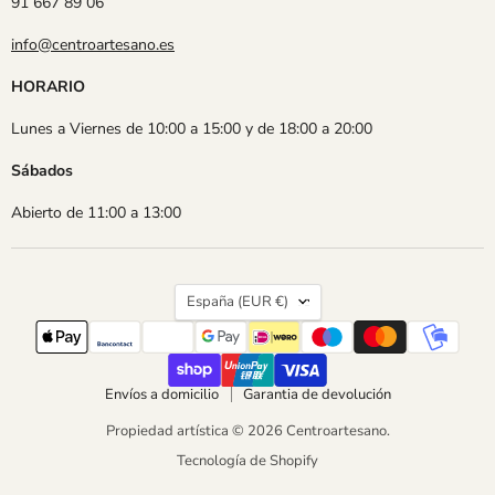
91 667 89 06
info@centroartesano.es
HORARIO
Lunes a Viernes de 10:00 a 15:00 y de 18:00 a 20:00
Sábados
Abierto de 11:00 a 13:00
País
España
(EUR €)
Envíos a domicilio
Garantia de devolución
Propiedad artística © 2026 Centroartesano.
Tecnología de Shopify