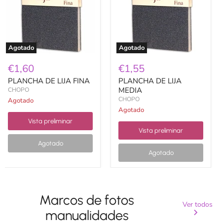
Agotado
Agotado
€1,60
€1,55
PLANCHA DE LIJA FINA
PLANCHA DE LIJA
MEDIA
CHOPO
CHOPO
Agotado
Agotado
Vista preliminar
Vista preliminar
Agotado
Agotado
Marcos de fotos
Ver todos
manualidades