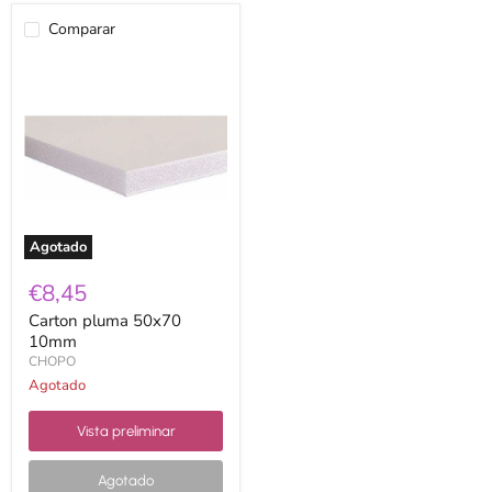
Comparar
Carton
pluma
50x70
10mm
Agotado
€8,45
Carton pluma 50x70
10mm
CHOPO
Agotado
Vista preliminar
Agotado