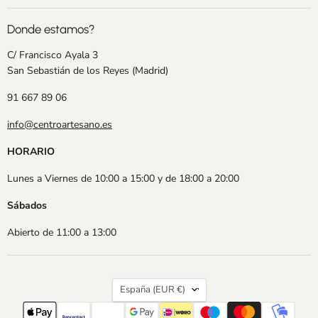
Donde estamos?
C/ Francisco Ayala 3
San Sebastián de los Reyes (Madrid)
91 667 89 06
info@centroartesano.es
HORARIO
Lunes a Viernes de 10:00 a 15:00 y de 18:00 a 20:00
Sábados
Abierto de 11:00 a 13:00
País
España
(EUR €)