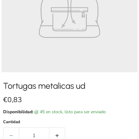
Tortugas metalicas ud
Precio actual
€0,83
Disponibilidad:
45 en stock, listo para ser enviado
Cantidad