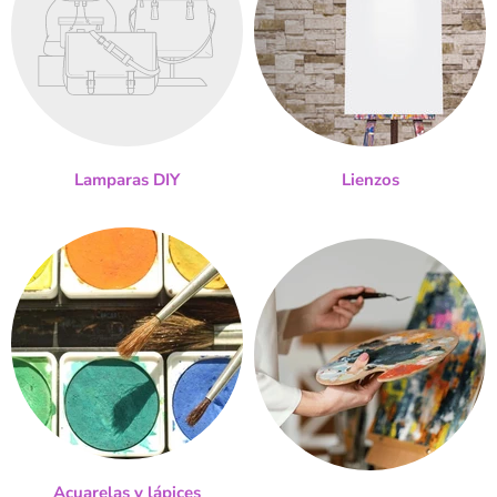
Lamparas DIY
Lienzos
Acuarelas y lápices