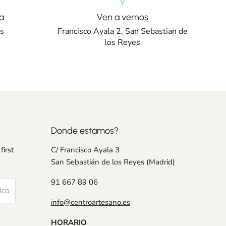
a
Ven a vernos
os
Francisco Ayala 2, San Sebastian de
los Reyes
Donde estamos?
first
C/ Francisco Ayala 3
San Sebastián de los Reyes (Madrid)
91 667 89 06
ico
info@centroartesano.es
HORARIO