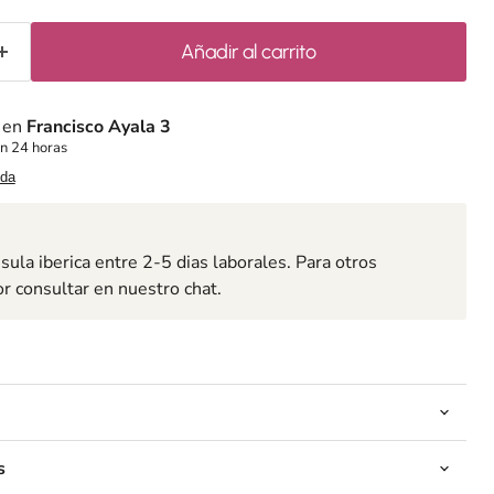
Añadir al carrito
e en
Francisco Ayala 3
n 24 horas
nda
ula iberica entre 2-5 dias laborales. Para otros
or consultar en nuestro chat.
s