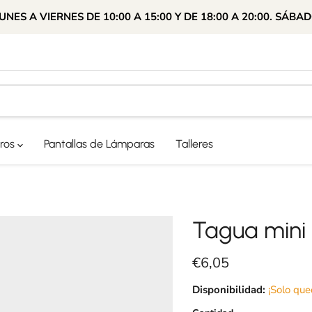
ES A VIERNES DE 10:00 A 15:00 Y DE 18:00 A 20:00. SÁBAD
ros
Pantallas de Lámparas
Talleres
Tagua mini
Precio actual
€6,05
Disponibilidad:
¡Solo que