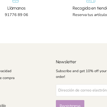
Llámanos
Recogida en tiend
91776 89 06
Reserva tus artícul
Newsletter
ivacidad
Subscribe and get 10% off your 
order!
de compra
Dirección de correo electrón
ilío
Registrarse