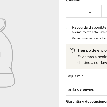
Cantidad
Recogida disponibl
Normalmente está listo e
Ver información de la tie
Tiempo de envio
Enviamos a penins
destinos, por fav
Tagua mini
Tarifa de envios
Garantía y devolucione