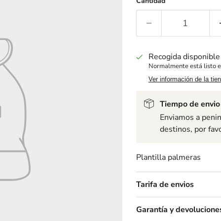
Cantidad
Recogida disponibl
Normalmente está listo e
Ver información de la tie
Tiempo de envio
Enviamos a penins
destinos, por fav
Plantilla palmeras
Tarifa de envios
Garantía y devolucione