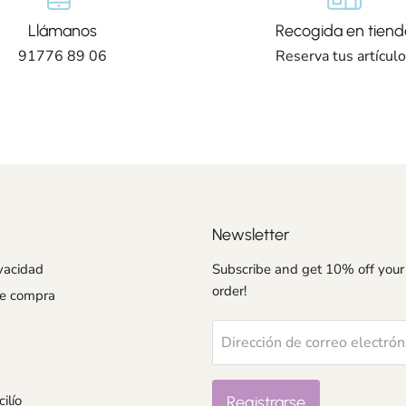
Llámanos
Recogida en tiend
91776 89 06
Reserva tus artícul
Newsletter
ivacidad
Subscribe and get 10% off your 
order!
de compra
Dirección de correo electrón
ilío
Registrarse