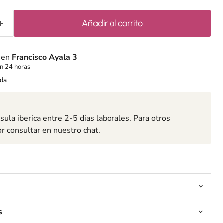
Añadir al carrito
e en
Francisco Ayala 3
n 24 horas
nda
ula iberica entre 2-5 dias laborales. Para otros
or consultar en nuestro chat.
s