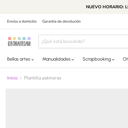
NUEVO HORARIO: LUN
Envíos a domicilio
Garantia de devolución
Bellas artes
Manualidades
Scrapbooking
Ot
Inicio
Plantilla palmeras