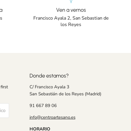
a
Ven a vernos
os
Francisco Ayala 2, San Sebastian de
los Reyes
Donde estamos?
first
C/ Francisco Ayala 3
San Sebastián de los Reyes (Madrid)
91 667 89 06
ico
info@centroartesano.es
HORARIO