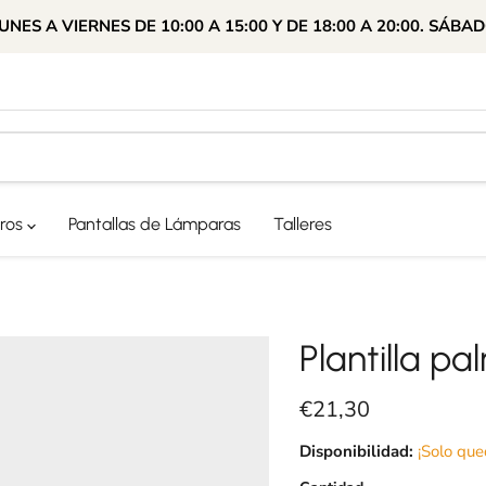
ES A VIERNES DE 10:00 A 15:00 Y DE 18:00 A 20:00. SÁBAD
ros
Pantallas de Lámparas
Talleres
Plantilla p
Precio actual
€21,30
Disponibilidad:
¡Solo que