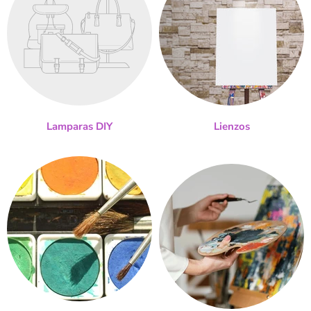
Lamparas DIY
Lienzos