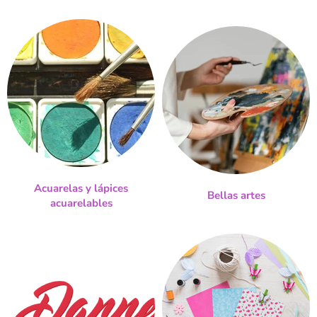
Acuarelas y lápices
Bellas artes
acuarelables