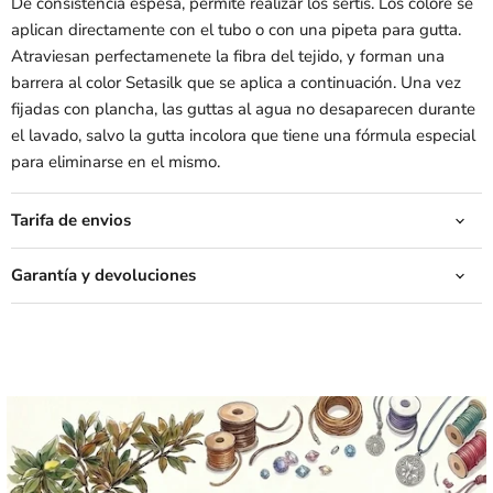
De consistencia espesa, permite realizar los sertís. Los colore se
aplican directamente con el tubo o con una pipeta para gutta.
Atraviesan perfectamenete la fibra del tejido, y forman una
barrera al color Setasilk que se aplica a continuación. Una vez
fijadas con plancha, las guttas al agua no desaparecen durante
el lavado, salvo la gutta incolora que tiene una fórmula especial
para eliminarse en el mismo.
Tarifa de envios
Garantía y devoluciones