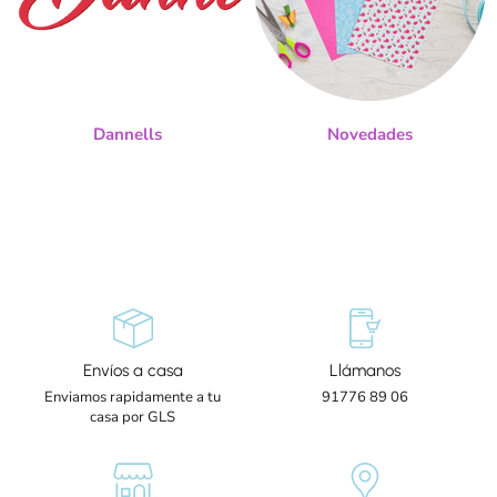
Dannells
Novedades
Envíos a casa
Llámanos
Enviamos rapidamente a tu
91776 89 06
casa por GLS