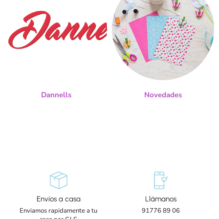
Dannells
Novedades
Envíos a casa
Llámanos
Enviamos rapidamente a tu
91776 89 06