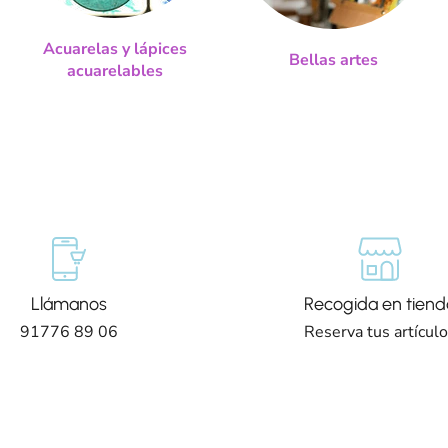
Acuarelas y lápices
Bellas artes
acuarelables
Llámanos
Recogida en tiend
91776 89 06
Reserva tus artícul