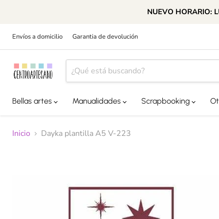
NUEVO HORARIO: LUN
Envíos a domicilio
Garantia de devolución
Bellas artes
Manualidades
Scrapbooking
Ot
Inicio
Dayka plantilla A5 V-223