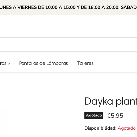
ES A VIERNES DE 10:00 A 15:00 Y DE 18:00 A 20:00. SÁBAD
ros
Pantallas de Lámparas
Talleres
Dayka plant
Precio actu
€5,95
Agotado
Disponibilidad:
Agotado