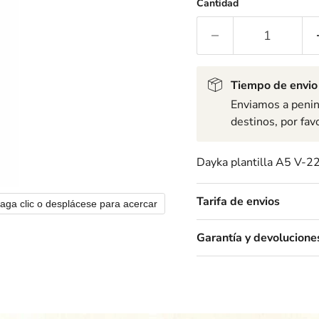
Cantidad
Tiempo de envio
Enviamos a penins
destinos, por fav
Dayka plantilla A5 V-2
Tarifa de envios
aga clic o desplácese para acercar
Garantía y devolucione