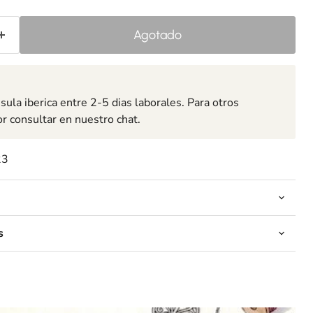
Agotado
ula iberica entre 2-5 dias laborales. Para otros
or consultar en nuestro chat.
23
s