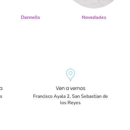
Dannells
Novedades
a
Ven a vernos
os
Francisco Ayala 2, San Sebastian de
los Reyes