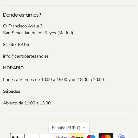
Donde estamos?
C/ Francisco Ayala 3
San Sebastián de los Reyes (Madrid)
91 667 89 06
info@centroartesano.es
HORARIO
Lunes a Viernes de 10:00 a 15:00 y de 18:00 a 20:00
Sábados
Abierto de 11:00 a 13:00
País
España
(EUR €)