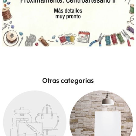
Otras categorias