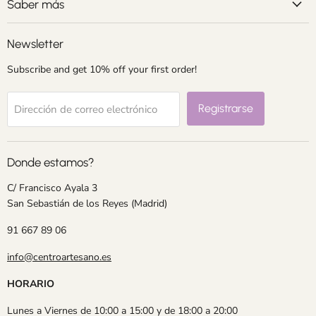
electrónico
Saber más
Newsletter
Subscribe and get 10% off your first order!
Registrarse
Dirección de correo electrónico
Donde estamos?
C/ Francisco Ayala 3
San Sebastián de los Reyes (Madrid)
91 667 89 06
info@centroartesano.es
HORARIO
Lunes a Viernes de 10:00 a 15:00 y de 18:00 a 20:00