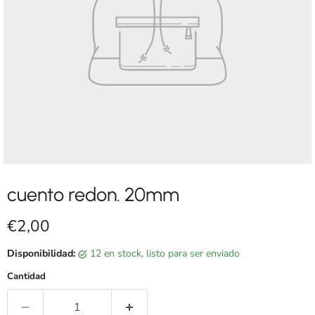
cuento redon. 20mm
Precio actual
€2,00
Disponibilidad:
12 en stock, listo para ser enviado
Cantidad