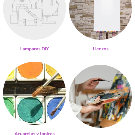
Lamparas DIY
Lienzos
Acuarelas y lápices