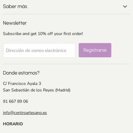
electrónico
Saber más
Newsletter
Subscribe and get 10% off your first order!
Registrarse
Dirección de correo electrónico
Donde estamos?
C/ Francisco Ayala 3
San Sebastián de los Reyes (Madrid)
91 667 89 06
info@centroartesano.es
HORARIO