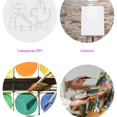
Lamparas DIY
Lienzos