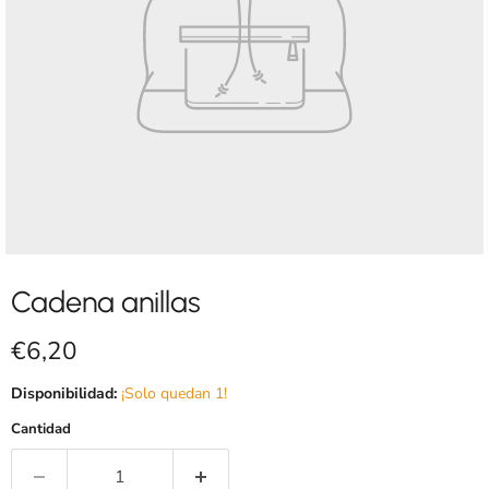
Cadena anillas
Precio actual
€6,20
Disponibilidad:
¡Solo quedan 1!
Cantidad