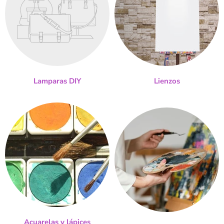
Lamparas DIY
Lienzos
Acuarelas y lápices