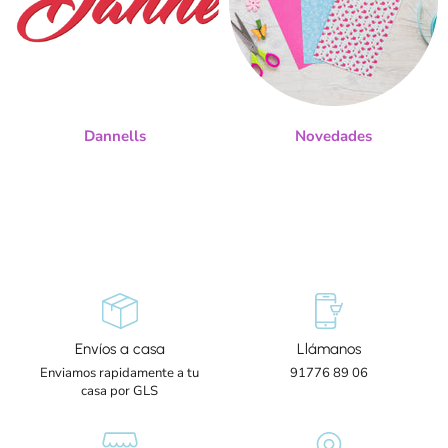
Dannells
Novedades
Envíos a casa
Llámanos
Enviamos rapidamente a tu
91776 89 06
casa por GLS