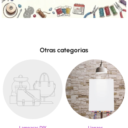
Otras categorias
Lamparas DIY
Lienzos