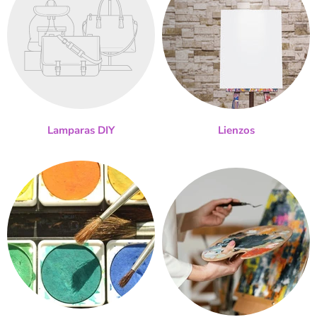
Lamparas DIY
Lienzos