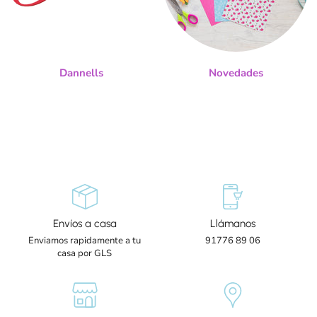
Dannells
Novedades
Envíos a casa
Llámanos
Enviamos rapidamente a tu
91776 89 06
casa por GLS