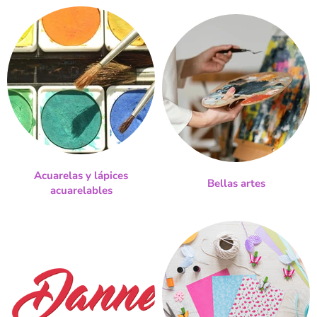
Acuarelas y lápices
Bellas artes
acuarelables