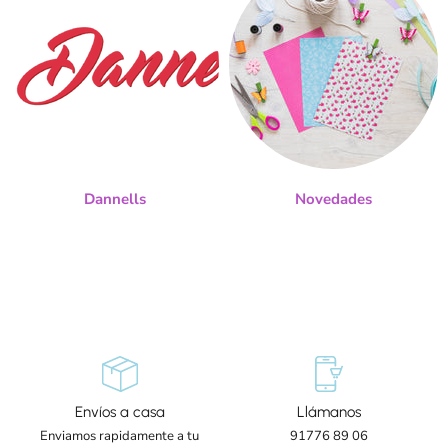
Dannells
Novedades
Envíos a casa
Llámanos
Enviamos rapidamente a tu
91776 89 06