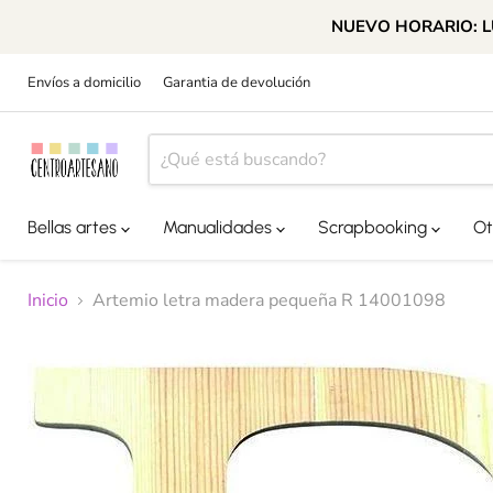
NUEVO HORARIO: LUN
Envíos a domicilio
Garantia de devolución
Bellas artes
Manualidades
Scrapbooking
Ot
Inicio
Artemio letra madera pequeña R 14001098