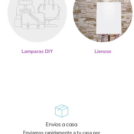
Lamparas DIY
Lienzos
Envíos a casa
Enviamos rapidamente a tu casa por