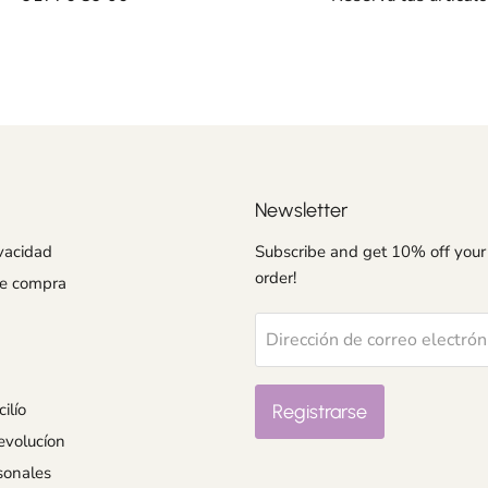
Newsletter
ivacidad
Subscribe and get 10% off your 
order!
de compra
Dirección de correo electrón
ilío
Registrarse
evolucíon
sonales