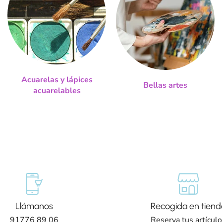
Acuarelas y lápices
Bellas artes
acuarelables
Llámanos
Recogida en tiend
91776 89 06
Reserva tus artícul