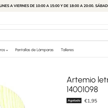
ES A VIERNES DE 10:00 A 15:00 Y DE 18:00 A 20:00. SÁBAD
ros
Pantallas de Lámparas
Talleres
Artemio le
14001098
Precio actu
€1,95
Agotado