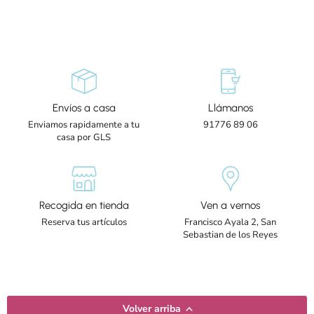
Envíos a casa
Llámanos
Enviamos rapidamente a tu
91776 89 06
casa por GLS
Recogida en tienda
Ven a vernos
Reserva tus artículos
Francisco Ayala 2, San
Sebastian de los Reyes
Volver arriba