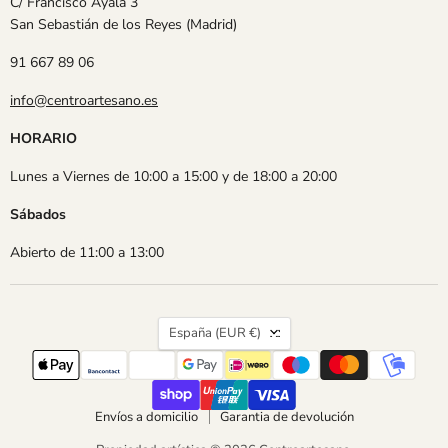
C/ Francisco Ayala 3
San Sebastián de los Reyes (Madrid)
91 667 89 06
info@centroartesano.es
HORARIO
Lunes a Viernes de 10:00 a 15:00 y de 18:00 a 20:00
Sábados
Abierto de 11:00 a 13:00
País
España
(EUR €)
Envíos a domicilio
Garantia de devolución