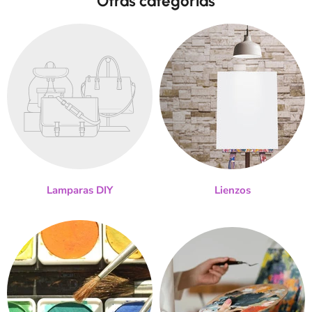
Otras categorias
Lamparas DIY
Lienzos