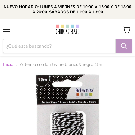
NUEVO HORARIO: LUNES A VIERNES DE 10:00 A 15:00 Y DE 18:00
A 20:00. SÁBADOS DE 11:00 A 13:00
Menú
Ver
carrito
Inicio
Artemio cordon twine blanco&negro 15m