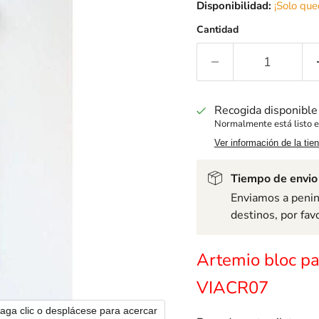
Disponibilidad:
¡Solo que
Cantidad
Recogida disponibl
Normalmente está listo e
Ver información de la tie
Tiempo de envio
Enviamos a penins
destinos, por fav
Artemio bloc p
VIACR07
aga clic o desplácese para acercar