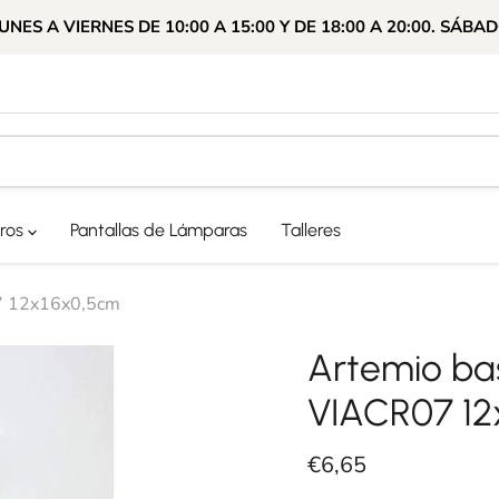
ES A VIERNES DE 10:00 A 15:00 Y DE 18:00 A 20:00. SÁBAD
ros
Pantallas de Lámparas
Talleres
07 12x16x0,5cm
Artemio bas
VIACR07 12
Precio actual
€6,65