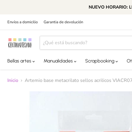
NUEVO HORARIO: LUN
Envíos a domicilio
Garantia de devolución
Bellas artes
Manualidades
Scrapbooking
Ot
Inicio
Artemio base metacrilato sellos acrilicos VIACR