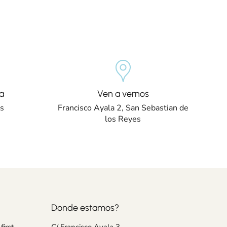
a
Ven a vernos
os
Francisco Ayala 2, San Sebastian de
los Reyes
Donde estamos?