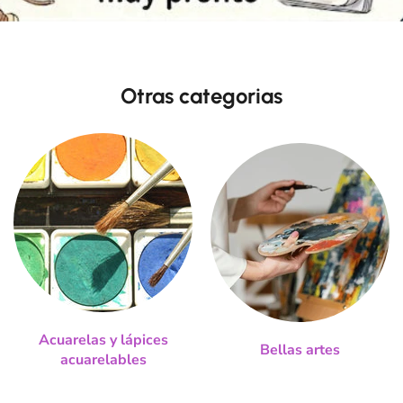
Otras categorias
Acuarelas y lápices
Bellas artes
acuarelables