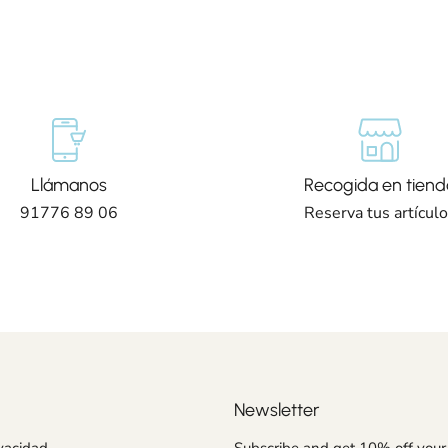
Llámanos
Recogida en tiend
91776 89 06
Reserva tus artícul
Newsletter