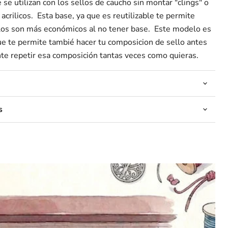
se utilizan con los sellos de caucho sin montar "clings" o
acrilicos. Esta base, ya que es reutilizable te permite
llos son más económicos al no tener base. Este modelo es
 te permite tambié hacer tu composicion de sello antes
te repetir esa composición tantas veces como quieras.
s