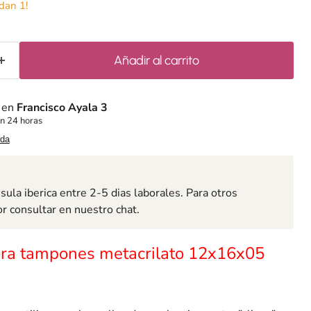
dan 1!
Añadir al carrito
e en
Francisco Ayala 3
n 24 horas
nda
ula iberica entre 2-5 dias laborales. Para otros
or consultar en nuestro chat.
ara tampones metacrilato 12x16x05