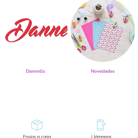
Dannells
Novedades
Envíos a casa
Llámanos