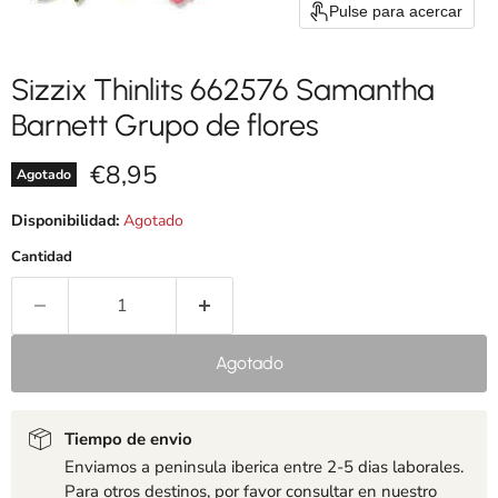
Pulse para acercar
Sizzix Thinlits 662576 Samantha
Barnett Grupo de flores
Precio actual
€8,95
Agotado
Disponibilidad:
Agotado
Cantidad
Agotado
Tiempo de envio
Enviamos a peninsula iberica entre 2-5 dias laborales.
Para otros destinos, por favor consultar en nuestro