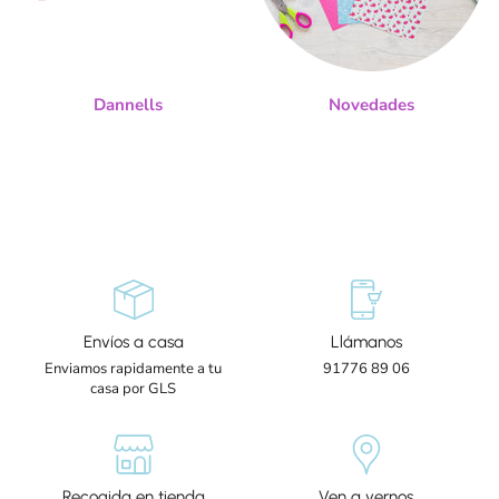
Dannells
Novedades
Envíos a casa
Llámanos
Enviamos rapidamente a tu
91776 89 06
casa por GLS
Recogida en tienda
Ven a vernos