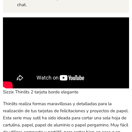
chat.
Sizzix Thinlits 2 tarjeta borde elegante
Thinlits realiza formas maravillosas y detalladas para la
realización de tus tarjetas de felicitaciones y proyectos de papel.
Esta serie muy sutil ha sido ideada para cortar una sola hoja de
cartulina, papel, papel de aluminio o papel pergamino. Muy fácil