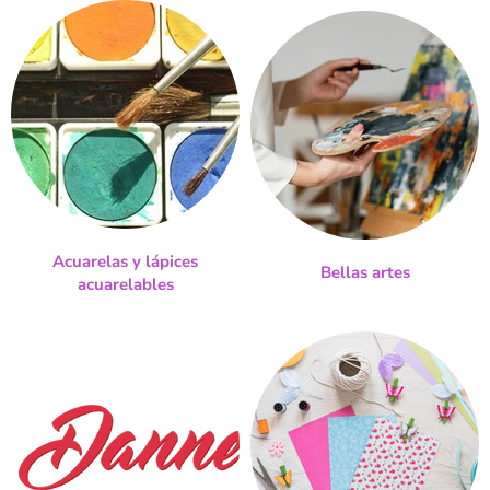
Acuarelas y lápices
Bellas artes
acuarelables