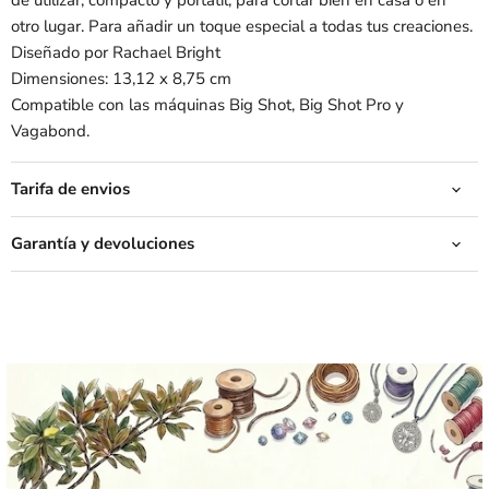
de utilizar, compacto y portátil, para cortar bien en casa o en
otro lugar. Para añadir un toque especial a todas tus creaciones.
Diseñado por Rachael Bright
Dimensiones: 13,12 x 8,75 cm
Compatible con las máquinas Big Shot, Big Shot Pro y
Vagabond.
Tarifa de envios
Garantía y devoluciones