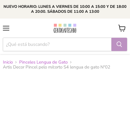
NUEVO HORARIO: LUNES A VIERNES DE 10:00 A 15:00 Y DE 18:00
A 20:00. SÁBADOS DE 11:00 A 13:00
Menú
Ver
carrito
Inicio
Pinceles Lengua de Gato
Artis Decor Pincel pelo m/corto S4 lengua de gato Nº02