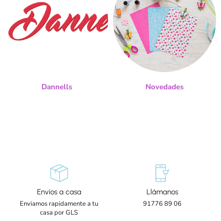
Dannells
Novedades
Envíos a casa
Llámanos
Enviamos rapidamente a tu
91776 89 06
casa por GLS