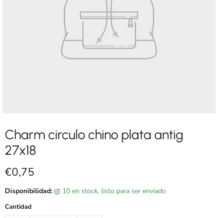
Charm circulo chino plata antig
27x18
Precio actual
€0,75
Disponibilidad:
10 en stock, listo para ser enviado
Cantidad