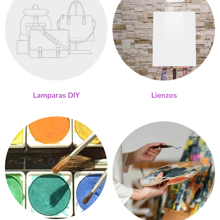
Lamparas DIY
Lienzos