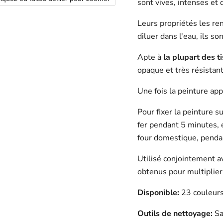
sont vives, intenses et 
Leurs propriétés les ren
diluer dans l'eau, ils son
Apte à
la plupart des t
opaque et très résistant
Une fois la peinture appl
Pour fixer la peinture s
fer pendant 5 minutes, e
four domestique, penda
Utilisé conjointement a
obtenus pour multiplier
Disponible:
23 couleurs
Outils de nettoyage:
Sa