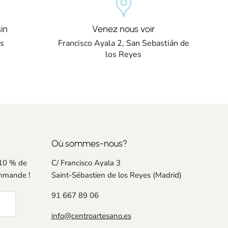
in
Venez nous voir
es
Francisco Ayala 2, San Sebastián de
los Reyes
Où sommes-nous?
 10 % de
C/ Francisco Ayala 3
ommande !
Saint-Sébastien de los Reyes (Madrid)
91 667 89 06
info@centroartesano.es