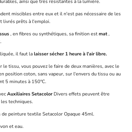
durables, ainsi que très résistantes à la lumière.
dent miscibles entre eux et il n'est pas nécessaire de les
t livrés prêts à l'emploi.
issus
, en fibres ou synthétiques, sa finition est
mat
,
.
iquée, il faut la
laisser sécher 1 heure à l'air libre.
ur le tissu, vous pouvez le faire de deux manières, avec le
n position coton, sans vapeur, sur l'envers du tissu ou au
nt 5 minutes à 150ºC.
vec
Auxiliaires Setacolor
Divers effets peuvent être
 les techniques.
 de peinture textile Setacolor Opaque 45ml.
von et eau.