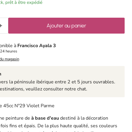
ock, prêt à être expédié
Ajouter au panier
onible à
Francisco Ayala 3
 24 heures
 du magasin
n
rs la péninsule ibérique entre 2 et 5 jours ouvrables.
estinations, veuillez consulter notre chat.
e 45cc Nº29 Violet Parme
ne peinture de
à base d'eau
destiné à la décoration
a fois fins et épais. De la plus haute qualité, ses couleurs