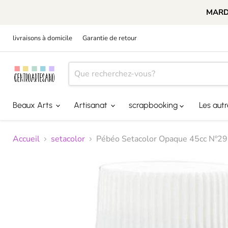
MARDI
livraisons à domicile
Garantie de retour
Beaux Arts
Artisanat
scrapbooking
Les aut
Accueil
setacolor
Pébéo Setacolor Opaque 45cc Nº29