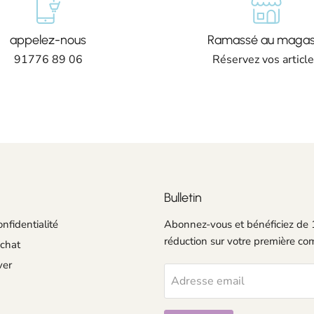
appelez-nous
Ramassé au magas
91776 89 06
Réservez vos articl
Bulletin
onfidentialité
Abonnez-vous et bénéficiez de
réduction sur votre première c
achat
ver
Adresse email