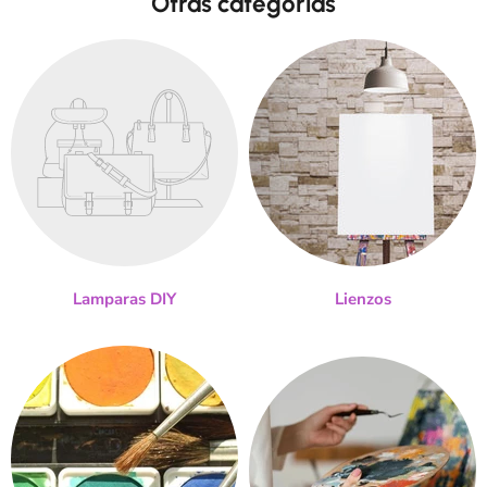
Otras categorias
Lamparas DIY
Lienzos