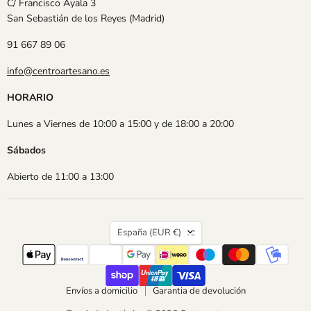
C/ Francisco Ayala 3
San Sebastián de los Reyes (Madrid)
91 667 89 06
info@centroartesano.es
HORARIO
Lunes a Viernes de 10:00 a 15:00 y de 18:00 a 20:00
Sábados
Abierto de 11:00 a 13:00
País
España
(EUR €)
Envíos a domicilio
Garantia de devolución